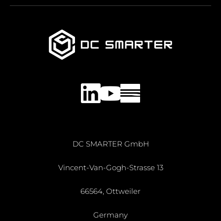
LinkedIn
YouTube
DC SMARTER GmbH
Vincent-Van-Gogh-Strasse 13
66564, Ottweiler
Germany