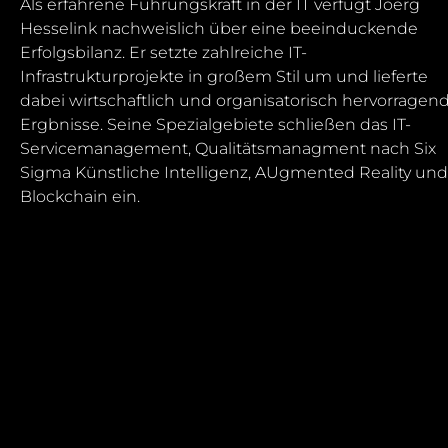
Als erfahrene Führungskraft in der IT verfügt Joerg
Hesselink nachweislich über eine beeinduckende
Erfolgsbilanz. Er setzte zahlreiche IT-
Infrastrukturprojekte in großem Stil um und lieferte
dabei wirtschaftlich und organisatorisch hervorragen
Ergbnisse. Seine Spezialgebiete schließen das IT-
Servicemanagement, Qualitätsmanagment nach Six
Sigma Künstliche Intelligenz, AUgmented Reality und
Blockchain ein.