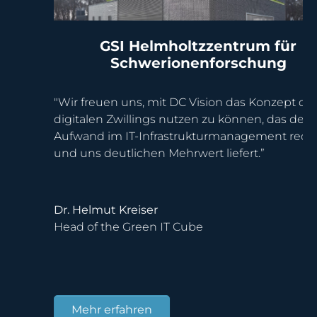
GSI Helmholtzzentrum für
Schwerionenforschung
"Wir freuen uns, mit DC Vision das Konzept des
digitalen Zwillings nutzen zu können, das den
Aufwand im IT-Infrastrukturmanagement reduziert
und uns deutlichen Mehrwert liefert.”
Dr. Helmut Kreiser
Head of the Green IT Cube
Mehr erfahren