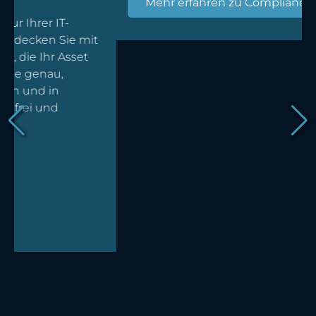
Mehr erfahren zu Compliance Audit
it