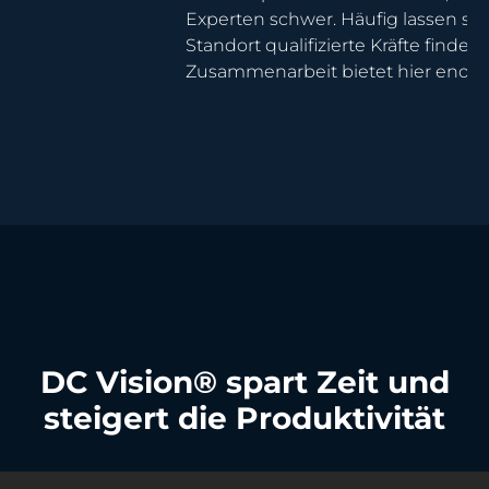
bt keine Zeit aufwendig zu suchen. Unsere
ng vereinfacht die kontinuierliche Pflege Ihrer
andsdaten und gewährleistet so schnelles
deln.
DC Vision® spart Zeit und
steigert die Produktivität