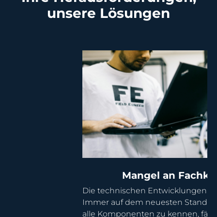
unsere Lösungen
Ungenaue Bestandsdaten
 fehlerhafte und unvollständige
mentation birgt in den komplexen Strukturen
r IT-Umgebung große Gefahren. Im Fehlerfall