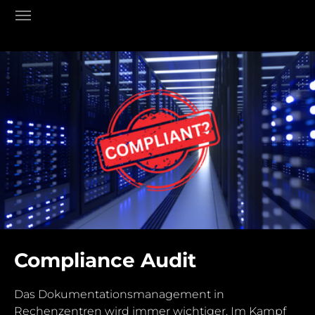
Skip to main content
Skip to page footer
Compliance Audit
Das Dokumentationsmanagement in
Rechenzentren wird immer wichtiger. Im Kampf