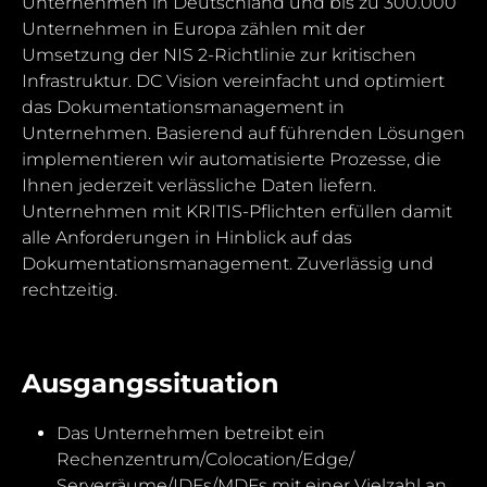
Unternehmen in Deutschland und bis zu 300.000
Unternehmen in Europa zählen mit der
Umsetzung der NIS 2-Richtlinie zur kritischen
Infrastruktur. DC Vision vereinfacht und optimiert
das Dokumentationsmanagement in
Unternehmen. Basierend auf führenden Lösungen
implementieren wir automatisierte Prozesse, die
Ihnen jederzeit verlässliche Daten liefern.
Unternehmen mit KRITIS-Pflichten erfüllen damit
alle Anforderungen in Hinblick auf das
Dokumentationsmanagement. Zuverlässig und
rechtzeitig.
Ausgangssituation
Das Unternehmen betreibt ein
Rechenzentrum/Colocation/Edge/
Serverräume/IDFs/MDFs mit einer Vielzahl an