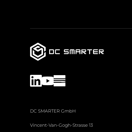
LinkedIn
YouTube
DC SMARTER GmbH
Vincent-Van-Gogh-Strasse 13