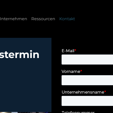
(current)
Unternehmen
Ressourcen
Kontakt
stermin