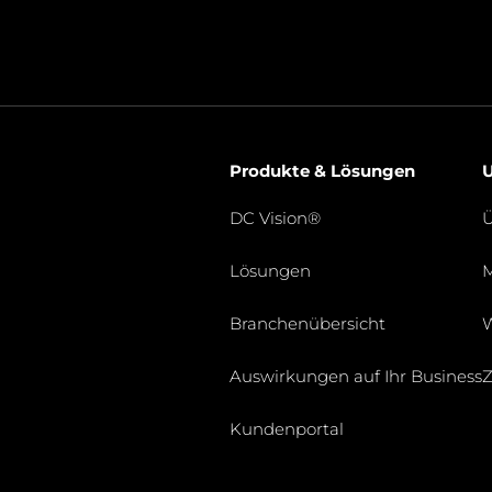
Produkte & Lösungen
DC Vision®
Ü
Lösungen
Branchenübersicht
W
Auswirkungen auf Ihr Business
Z
Kundenportal