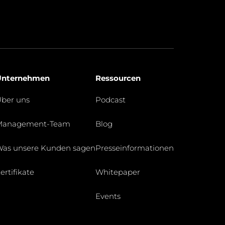
Unternehmen
Ressourcen
ber uns
Podcast
Management-Team
Blog
as unsere Kunden sagen
Presseinformationen
ertifikate
Whitepaper
Events