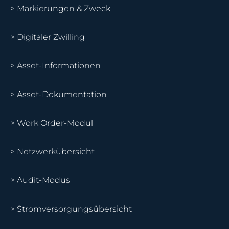
> Markierungen & Zweck
> Digitaler Zwilling
> Asset-Informationen
> Asset-Dokumentation
> Work Order-Modul
> Netzwerkübersicht
> Audit-Modus
> Stromversorgungsübersicht