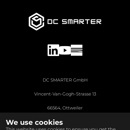
LinkedIn
YouTube
DC SMARTER GmbH
Vincent-Van-Gogh-Strasse 13
66564, Ottweiler
We use cookies
Germany
This website uses cookies to ensure you get the