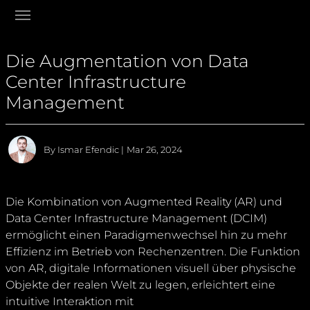
Skip to main content
Skip to page footer
Die Augmentation von Data
Center Infrastructure
Management
By Ismar Efendic
|
Mar 26, 2024
Die Kombination von Augmented Reality (AR) und
Data Center Infrastructure Management (DCIM)
ermöglicht einen Paradigmenwechsel hin zu mehr
Effizienz im Betrieb von Rechenzentren. Die Funktion
von AR, digitale Informationen visuell über physische
Objekte der realen Welt zu legen, erleichtert eine
intuitive Interaktion mit