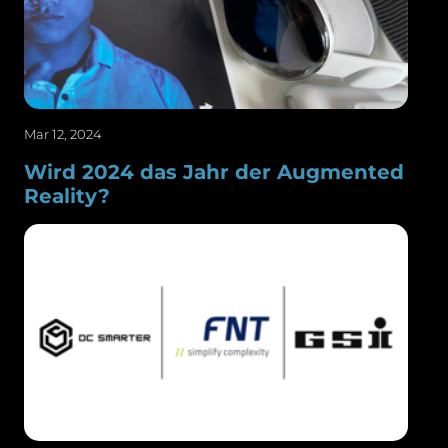
Mar 12, 2024
Wird 2024 das Jahr der Augmented
Reality?