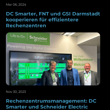
Mar 06, 2024
DC Smarter, FNT und GSI Darmstadt
kooperieren für effizientere
Rechenzentren
Nov 30, 2023
Rechenzentrumsmanagement: DC
Smarter und Schneider Electric