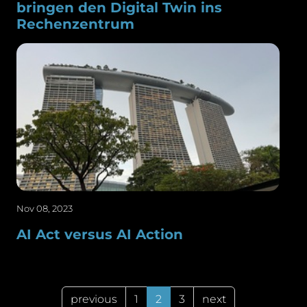
bringen den Digital Twin ins
Rechenzentrum
Nov 08, 2023
AI Act versus AI Action
previous
1
2
3
next