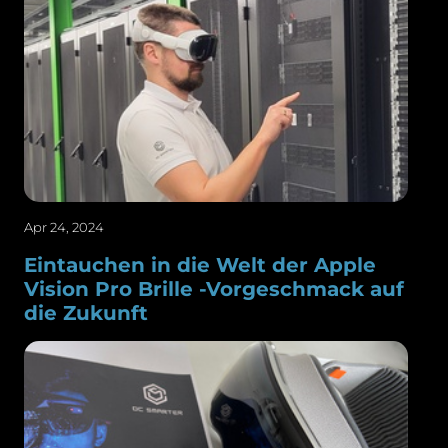
Apr 24, 2024
Eintauchen in die Welt der Apple
Vision Pro Brille -Vorgeschmack auf
die Zukunft